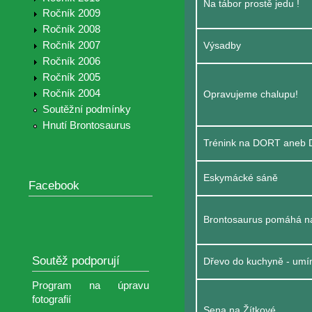
Na tábor prostě jedu !
Ročník 2009
Ročník 2008
Ročník 2007
Výsadby
Ročník 2006
Ročník 2005
Ročník 2004
Opravujeme chalupu!
Soutěžní podmínky
Hnutí Brontosaurus
Trénink na DORT aneb D
Eskymácké sáně
Facebook
Brontosaurus pomáhá na
Soutěž podporují
Dřevo do kuchyně - umí
Program na úpravu
fotografií
Sena na Žítkové