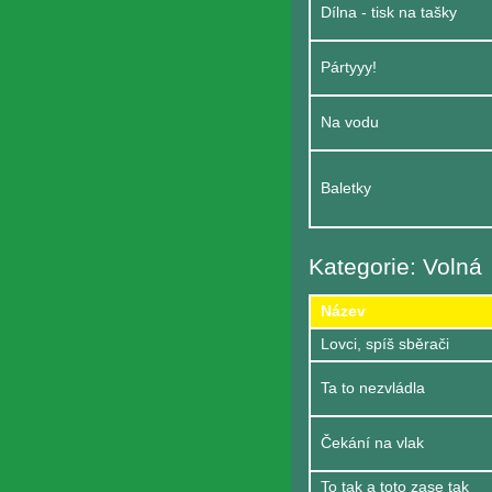
Dílna - tisk na tašky
Pártyyy!
Na vodu
Baletky
Kategorie: Volná
Název
Lovci, spíš sběrači
Ta to nezvládla
Čekání na vlak
To tak a toto zase tak