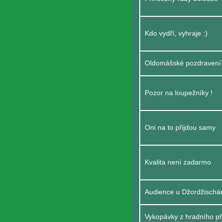
Kdo vydří, vyhraje :)
Oldomášské pozdravení
Pozor na loupežníky !
Oni na to přijdou samy
Kvalita není zadarmo
Audience u Džordžischá
Vykopávky z hradního p