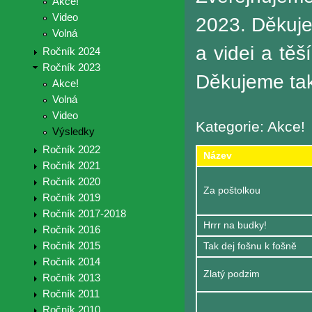
Akce!
Video
2023. Děkuje
Volná
a videi a tě
Ročník 2024
Ročník 2023
Děkujeme tak
Akce!
Volná
Video
Kategorie: Akce!
Výsledky
Ročník 2022
Název
Ročník 2021
Ročník 2020
Za poštolkou
Ročník 2019
Ročník 2017-2018
Hrrr na budky!
Ročník 2016
Ročník 2015
Tak dej fošnu k fošně
Ročník 2014
Zlatý podzim
Ročník 2013
Ročník 2011
Ročník 2010