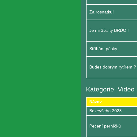
Za rosnatku!
Je mi 35.. ty BRĎO !
Stříhání pásky
Budeš dobrým rytířem ?
Kategorie: Video
Název
Bezevšeho 2023
Pečení perníčků