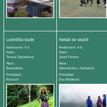
Lednička bude
Nebát se skočit
Hodnocení:
5 b.
Hodnocení:
4 b.
Autor:
Autor:
Tereza Opravilová
Josef Ferenc
Akce:
Akce:
Bezevšeho
Vikendovka v Sudetech
Pořadatel:
Pořadatel:
Rozruch
Eva Mašková