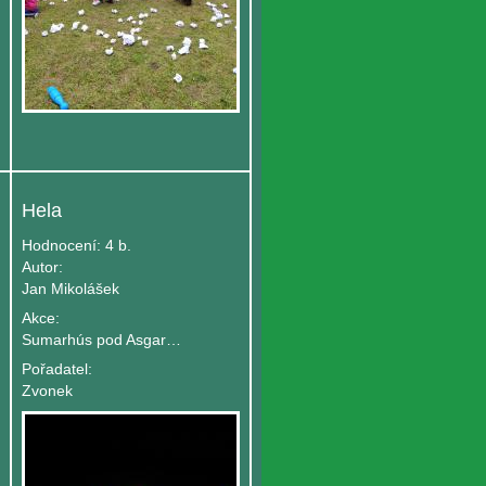
Hela
Hodnocení:
4 b.
Autor:
Jan Mikolášek
Akce:
Sumarhús pod Asgardem
Pořadatel:
Zvonek