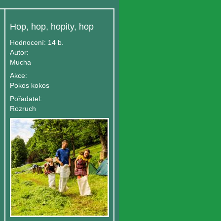
Hop, hop, hopity, hop
Hodnocení:
14 b.
Autor:
Mucha
Akce:
Pokos kokos
Pořadatel:
Rozruch