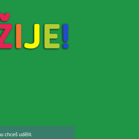
u chceš udělit.