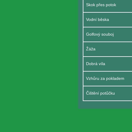
Skok přes potok
Vodní běska
Golfový souboj
Žáža
Dobrá víla
Vzhůru za pokladem
Čištění potůčku