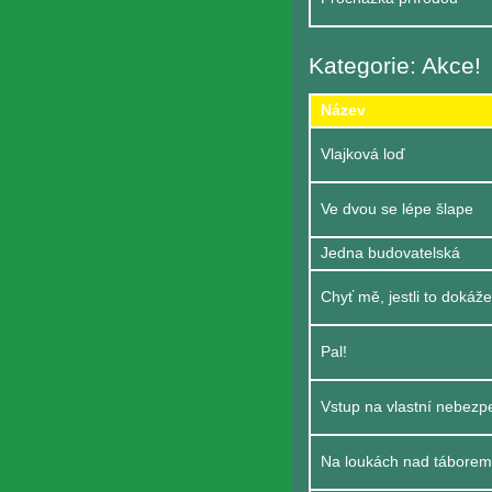
Kategorie: Akce!
Název
Vlajková loď
Ve dvou se lépe šlape
Jedna budovatelská
Chyť mě, jestli to dokáž
Pal!
Vstup na vlastní nebezp
Na loukách nad táborem