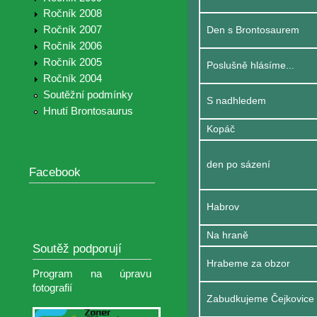
Ročník 2008
Ročník 2007
Den s Brontosaurem
Ročník 2006
Ročník 2005
Poslušně hlásíme...
Ročník 2004
Soutěžní podmínky
S nadhledem
Hnutí Brontosaurus
Kopáč
den po sázení
Facebook
Habrov
Na hraně
Soutěž podporují
Hrabeme za obzor
Program na úpravu
fotografií
Zabudkujeme Čejkovice