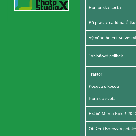
Rumunská cesta
Při práci v sadě na Žítk
Výměna baterií ve vesmí
Jabloňový polibek
Traktor
Kosová s kosou
Hurá do světa
Hrábě Monte Kokoř 2020
Otužení Borovým potok