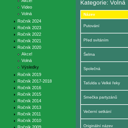
Akce!
Kategorie: Volná
Video
Volná
Název
Ročník 2024
Putování
Ročník 2023
Ročník 2022
Před svítáním
Ročník 2021
Ročník 2020
Akce!
Šelma
Volná
Výsledky
Společná
Ročník 2019
Ročník 2017-2018
Taťulda u Velké řeky
Ročník 2016
Ročník 2015
Smečka partyzánů
Ročník 2014
Ročník 2013
Večerní setkání
Ročník 2011
Ročník 2010
Originální název
Ročník 2009