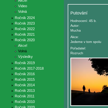
Akce!
Video
Volná
Putování
Ročník 2024
Hodnocení:
45 b.
Ročník 2023
Autor:
Ročník 2022
Mucha
Ročník 2021
Akce:
Ročník 2020
Jedeme v tom spolu
Akce!
Pořadatel:
Volná
Rozruch
Výsledky
Ročník 2019
Ročník 2017-2018
Ročník 2016
Ročník 2015
Ročník 2014
Ročník 2013
Ročník 2011
Ročník 2010
Ročník 2009