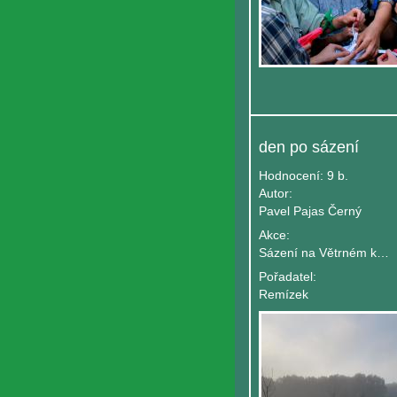
den po sázení
Hodnocení:
9 b.
Autor:
Pavel Pajas Černý
Akce:
Sázení na Větrném kole 2020
Pořadatel:
Remízek