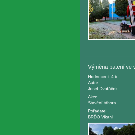
Hodnocení:
4 b.
Autor:
Josef Dvořáček
Akce:
Stavění tábora
Pořadatel:
BRĎO Vlkani