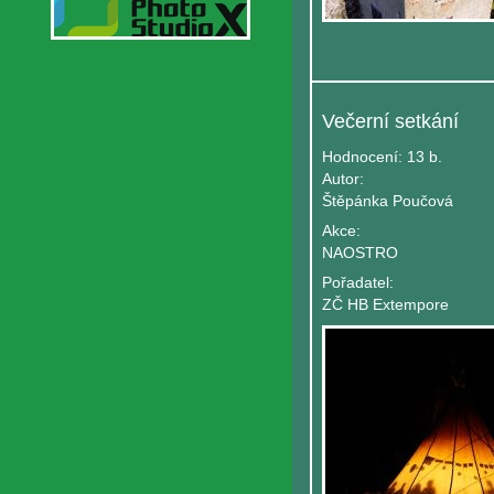
Večerní setkání
Hodnocení:
13 b.
Autor:
Štěpánka Poučová
Akce:
NAOSTRO
Pořadatel:
ZČ HB Extempore