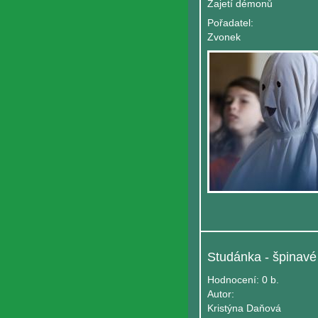
Zajetí démonů
Pořadatel:
Zvonek
Hodnocení:
0 b.
Autor:
Kristýna Daňová