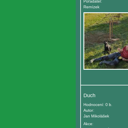
Pořadatel:
Remízek
Duch
Hodnocení:
0 b.
Autor:
Jan Mikolášek
Akce: