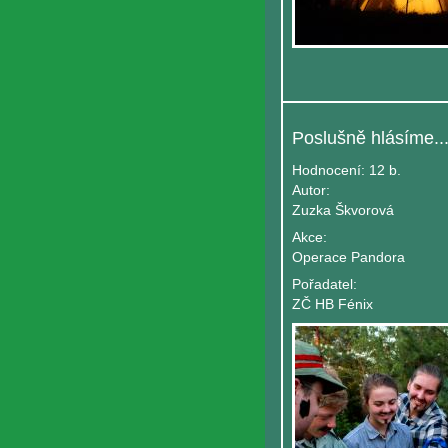
Poslušně hlásíme..
Hodnocení:
12 b.
Autor:
Zuzka Škvorová
Akce:
Operace Pandora
Pořadatel:
ZČ HB Fénix