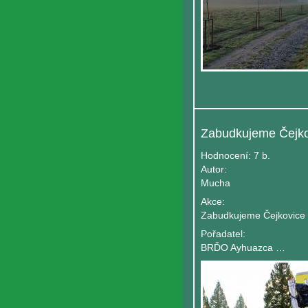
Zabudkujeme Čejko
Hodnocení:
7 b.
Autor:
Mucha
Akce:
Zabudkujeme Čejkovice
Pořadatel:
BRĎO Ayhuazca Čejkovice