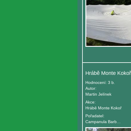
Hodnocení:
3 b.
Autor:
Martin Jelínek
Akce:
Hrábě Monte Kokoř
Pořadatel:
Campanula Barbata