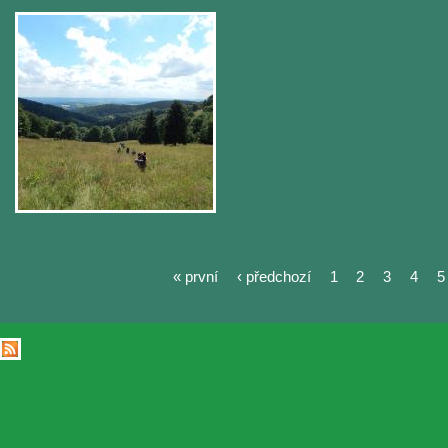
« první
‹ předchozí
1
2
3
4
5
Stránky