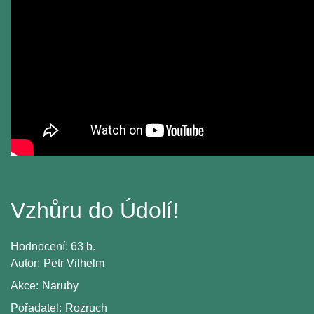
Vzhůru do Údolí!
Hodnocení:
63 b.
Autor:
Petr Vilhelm
Akce:
Naruby
Pořadatel:
Rozruch