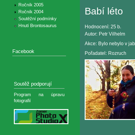
Ročník 2005
Babí léto
Ročník 2004
Soutěžní podmínky
Hnutí Brontosaurus
Hodnocení:
25 b.
Autor:
Petr Vilhelm
Akce:
Bylo nebylo v j
Facebook
Pořadatel:
Rozruch
Soutěž podporují
Program na úpravu
fotografií