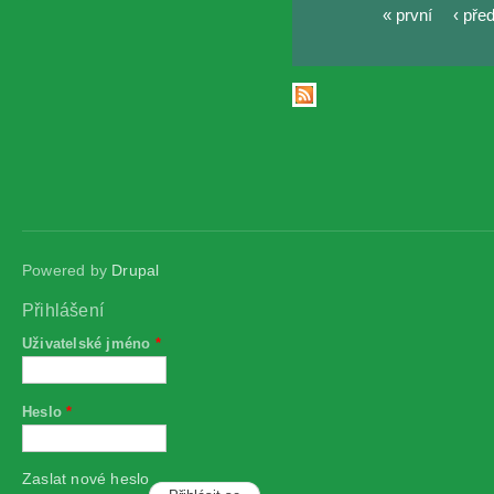
« první
‹ pře
Stránky
Powered by
Drupal
Přihlášení
Uživatelské jméno
*
Heslo
*
Zaslat nové heslo