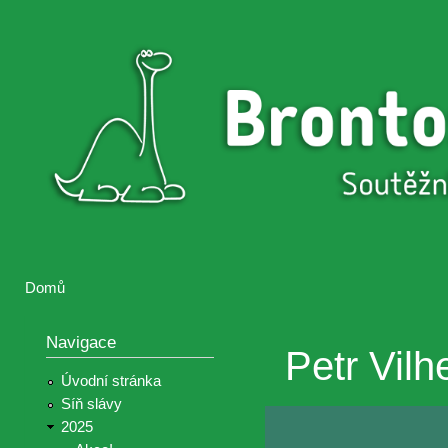
Přejí
hlav
Brontosaurus
Soutěž
obsa
ŽIJE
fotografií a
videií z akcí
Hnutí
Brontosaurus
Domů
Jste zde
Navigace
Petr Vilh
Úvodní stránka
Síň slávy
2025