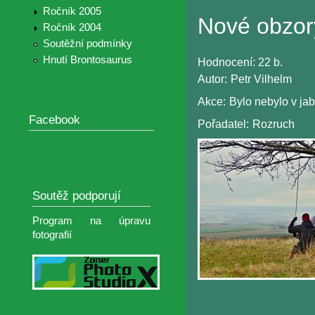
Ročník 2005
Nové obzor
Ročník 2004
Soutěžní podmínky
Hnutí Brontosaurus
Hodnocení:
22 b.
Autor:
Petr Vilhelm
Akce:
Bylo nebylo v j
Facebook
Pořadatel:
Rozruch
Soutěž podporují
Program na úpravu
fotografií