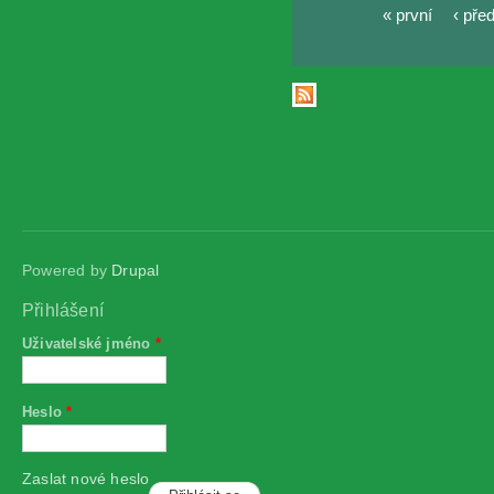
« první
‹ pře
Stránky
Powered by
Drupal
Přihlášení
Uživatelské jméno
*
Heslo
*
Zaslat nové heslo