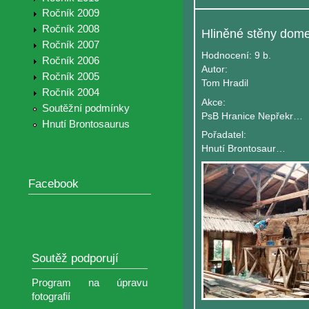
Ročník 2009
Ročník 2008
Ročník 2007
Hodnocení:
9 b.
Ročník 2006
Autor:
Ročník 2005
Tom Hradil
Ročník 2004
Akce:
Soutěžní podmínky
PsB Hranice Nepřekročitelna
Hnutí Brontosaurus
Pořadatel:
Hnutí Brontosaurus Jeseníky
Facebook
Soutěž podporují
Program na úpravu
fotografií