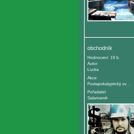
obchodník
Hodnocení:
19 b.
Autor:
Lucka
Akce:
Postapokalyptický svět tábor
Pořadatel:
Salamandr