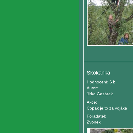
Skokanka
Hodnocení:
6 b.
Autor:
Jirka Gazárek
Akce:
Copak je to za vojáka
Pořadatel:
Zvonek