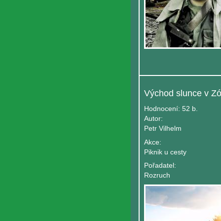
Východ slunce v Z
Hodnocení:
52 b.
Autor:
Petr Vilhelm
Akce:
Piknik u cesty
Pořadatel:
Rozruch