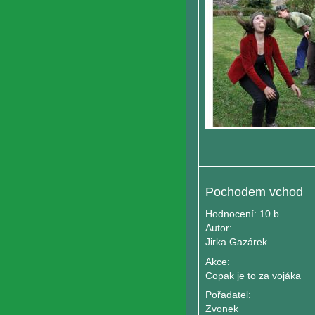
Pochodem vchod
Hodnocení:
10 b.
Autor:
Jirka Gazárek
Akce:
Copak je to za vojáka
Pořadatel:
Zvonek