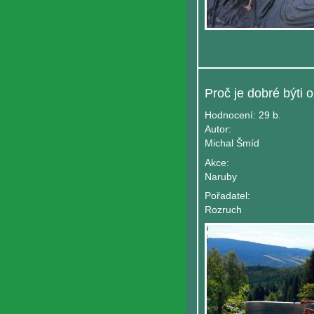
Hodnocení:
29 b.
Autor:
Michal Šmíd
Akce:
Naruby
Pořadatel:
Rozruch