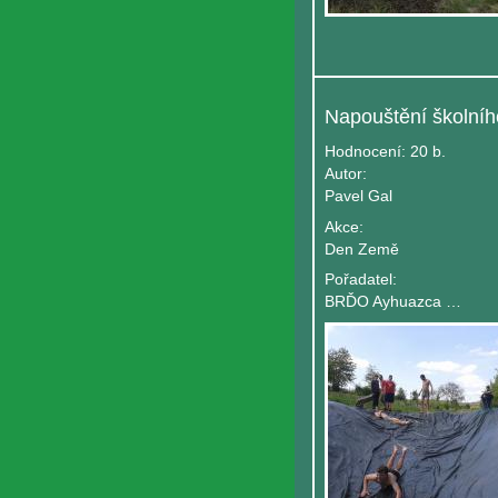
Hodnocení:
20 b.
Autor:
Pavel Gal
Akce:
Den Země
Pořadatel:
BRĎO Ayhuazca Čejkovice