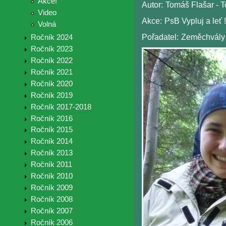
Akce!
Autor:
Tomáš Flašar - To
Video
Akce:
PsB Vypluj a leť !
Volná
Pořadatel:
Zeměchvály
Ročník 2024
Ročník 2023
Ročník 2022
Ročník 2021
Ročník 2020
Ročník 2019
Ročník 2017-2018
Ročník 2016
Ročník 2015
Ročník 2014
Ročník 2013
Ročník 2011
Ročník 2010
Ročník 2009
Ročník 2008
Ročník 2007
Ročník 2006