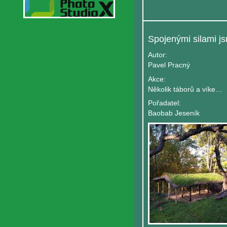
Autor:
Pavel Pracný
Akce:
Několik táborů a víkendove
Pořadatel:
Baobab Jeseník