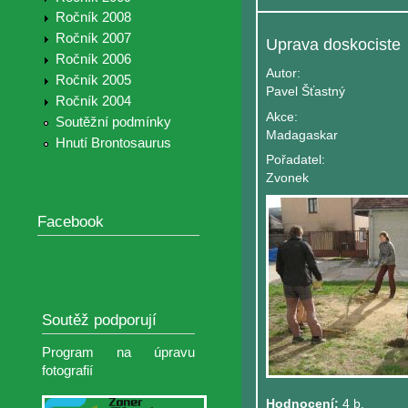
Ročník 2008
Ročník 2007
Uprava doskociste
Ročník 2006
Autor:
Ročník 2005
Pavel Šťastný
Ročník 2004
Akce:
Soutěžní podmínky
Madagaskar
Hnutí Brontosaurus
Pořadatel:
Zvonek
Facebook
Soutěž podporují
Program na úpravu
fotografií
Hodnocení:
4 b.