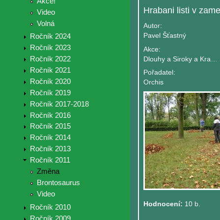
Akce!
Video
Volná
Autor:
Pavel Šťastný
Ročník 2024
Ročník 2023
Akce:
Ročník 2022
Dlouhy a Siroky a Kratkozraky
Ročník 2021
Pořadatel:
Ročník 2020
Orchis
Ročník 2019
Ročník 2017-2018
Ročník 2016
Ročník 2015
Ročník 2014
Ročník 2013
Ročník 2011
Změna
Brontosaurus
Video
Hodnocení:
10 b.
Ročník 2010
Ročník 2009