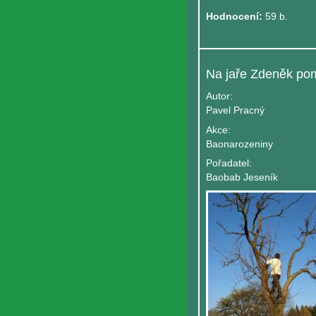
Hodnocení:
59 b.
Autor:
Pavel Pracný
Akce:
Baonarozeniny
Pořadatel:
Baobab Jeseník