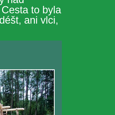
 Cesta to byla
déšt, ani vlci,