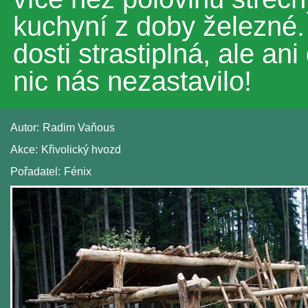
kuchyní z doby železné.
dosti strastiplná, ale ani 
nic nás nezastavilo!
Autor:
Radim Vaňous
Akce:
Křivolický hvozd
Pořadatel:
Fénix