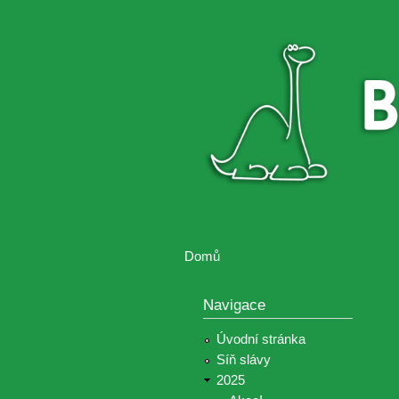
Brontosaurus
Soutěž
ŽIJE
fotografií a
videií z akcí
Hnutí
Brontosaurus
Domů
Jste zde
Navigace
Úvodní stránka
Síň slávy
2025