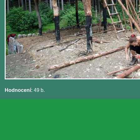
Hodnocení:
49 b.