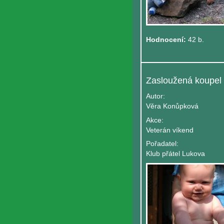
Hodnocení:
42 b.
Autor:
Věra Konůpková
Akce:
Veterán víkend
Pořadatel:
Klub přátel Lukova