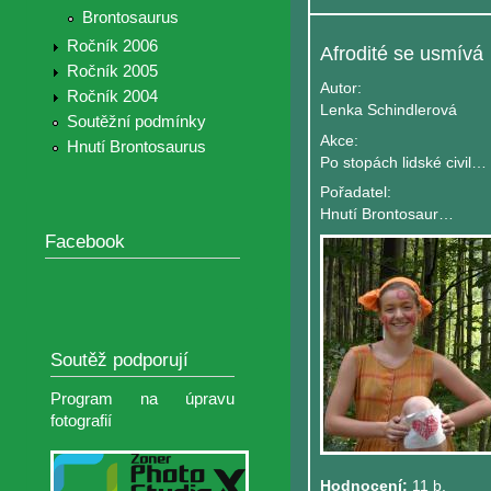
Brontosaurus
Ročník 2006
Afrodité se usmívá
Ročník 2005
Autor:
Ročník 2004
Lenka Schindlerová
Soutěžní podmínky
Akce:
Hnutí Brontosaurus
Po stopách lidské civilizace
Pořadatel:
Hnutí Brontosaurus Jeseníky
Facebook
Soutěž podporují
Program na úpravu
fotografií
Hodnocení:
11 b.