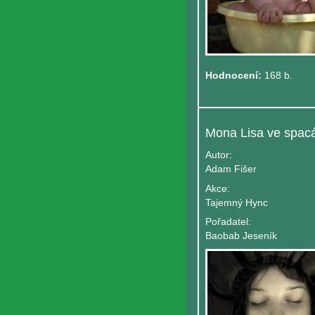
Hodnocení:
168 b.
Mona Lisa ve spac
Autor:
Adam Fišer
Akce:
Tajemný Hync
Pořadatel:
Baobab Jeseník