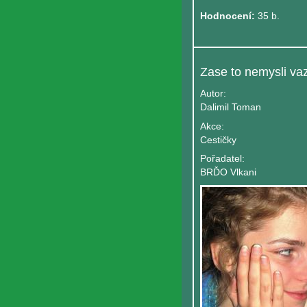
Hodnocení:
35 b.
Autor:
Dalimil Toman
Akce:
Cestičky
Pořadatel:
BRĎO Vlkani