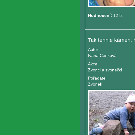
Hodnocení:
12 b.
Autor:
Ivana Cenková
Akce:
Zvonci a zvonečci
Pořadatel:
Zvonek