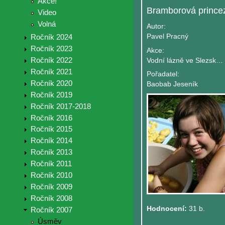
Akce!
Bramborová prince
Video
Volná
Autor:
Pavel Pracný
Ročník 2024
Ročník 2023
Akce:
Ročník 2022
Vodní lázně ve Slezsku aneb stezka ke ko
Ročník 2021
Pořadatel:
Ročník 2020
Baobab Jeseník
Ročník 2019
Ročník 2017-2018
Ročník 2016
Ročník 2015
Ročník 2014
Ročník 2013
Ročník 2011
Ročník 2010
Ročník 2009
Ročník 2008
Hodnocení:
31 b.
Ročník 2007
Úsměv