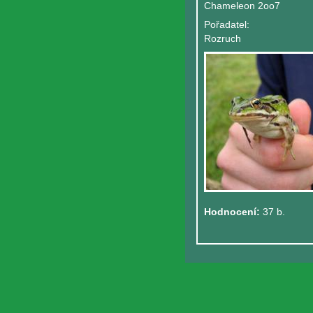
Chameleon 2oo7
Pořadatel:
Rozruch
Hodnocení:
37 b.