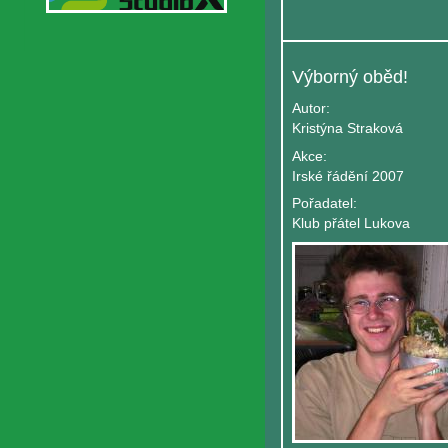
Výborný oběd!
Autor:
Kristýna Straková
Akce:
Irské řádění 2007
Pořadatel:
Klub přátel Lukova