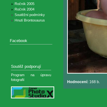
Ročník 2005
Ročník 2004
Soutěžní podmínky
Hnutí Brontosaurus
Facebook
Soutěž podporují
Program na úpravu
fotografií
Hodnocení:
168 b.