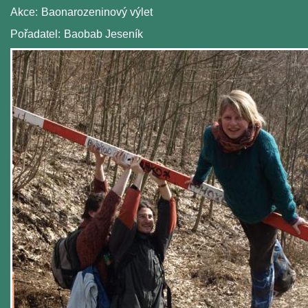
Akce:
Baonarozeninový výlet
Pořadatel:
Baobab Jeseník