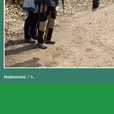
Hodnocení:
7 b.