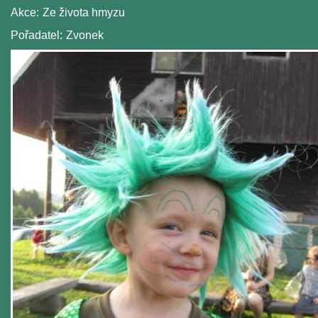
Akce:
Ze života hmyzu
Pořadatel:
Zvonek