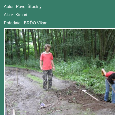
Autor:
Pavel Šťastný
Akce:
Kimuri
Pořadatel:
BRĎO Vlkani