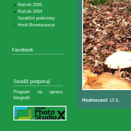
Ročník 2005
Ročník 2004
Soutěžní podmínky
Hnutí Brontosaurus
Facebook
Soutěž podporují
Program na úpravu
fotografií
Hodnocení:
15 b.