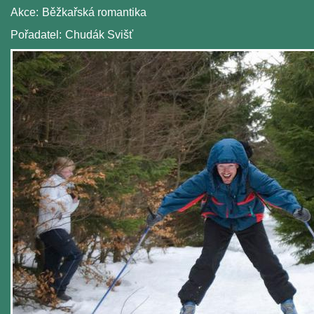
Akce:
Běžkařská romantika
Pořadatel:
Chudák Svišť