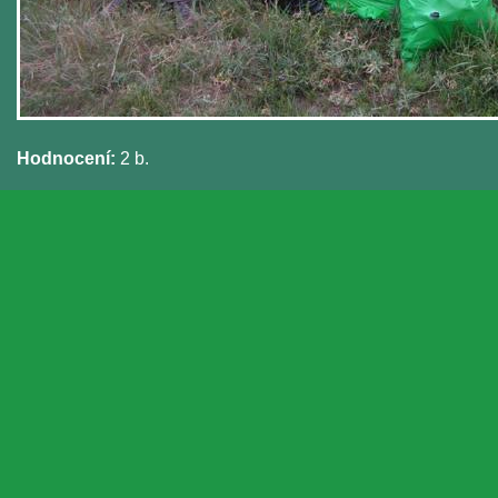
Hodnocení:
2 b.