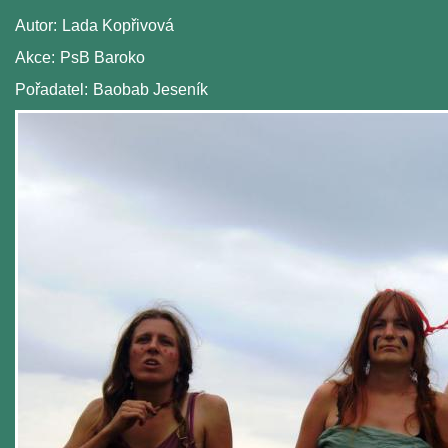
Autor:
Lada Kopřivová
Akce:
PsB Baroko
Pořadatel:
Baobab Jeseník