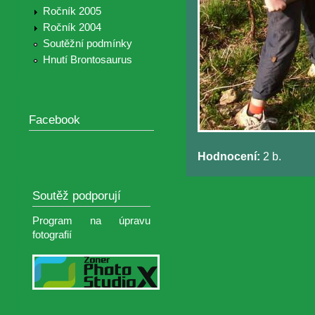
Ročník 2005
Ročník 2004
Soutěžní podmínky
Hnutí Brontosaurus
Facebook
Hodnocení:
2 b.
Soutěž podporují
Program na úpravu
fotografií