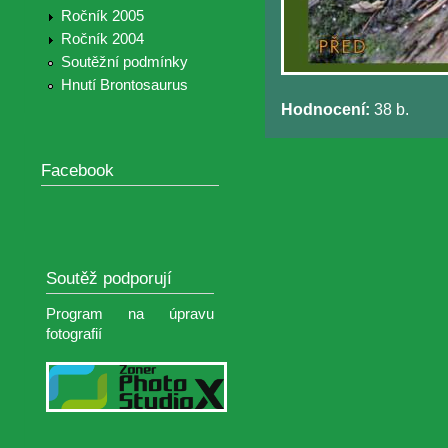
Ročník 2005
Ročník 2004
Soutěžní podmínky
Hnutí Brontosaurus
Hodnocení:
38 b.
Facebook
Soutěž podporují
Program na úpravu
fotografií