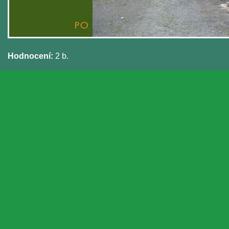
Hodnocení:
2 b.