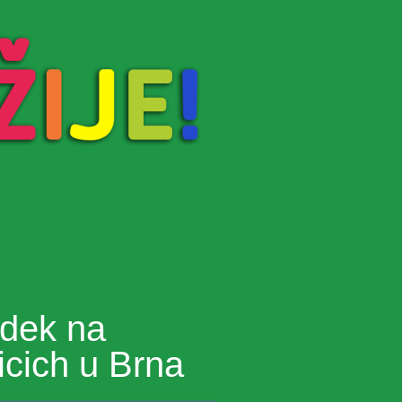
adek na
cich u Brna