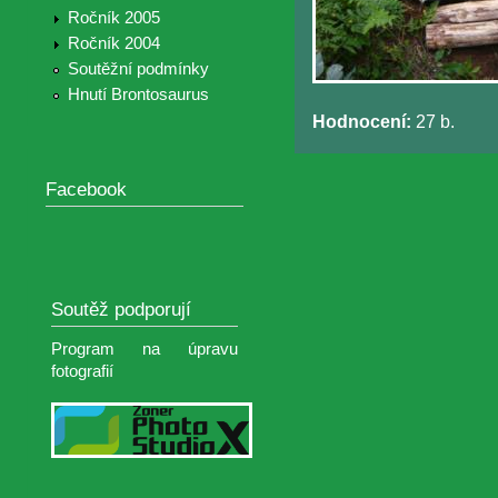
Ročník 2005
Ročník 2004
Soutěžní podmínky
Hnutí Brontosaurus
Hodnocení:
27 b.
Facebook
Soutěž podporují
Program na úpravu
fotografií