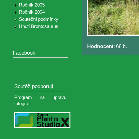
Ročník 2005
Ročník 2004
Soutěžní podmínky
Hnutí Brontosaurus
Hodnocení:
68 b.
Facebook
Soutěž podporují
Program na úpravu
fotografií