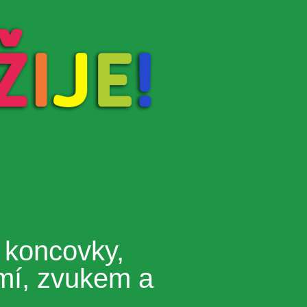
 koncovky,
mí, zvukem a