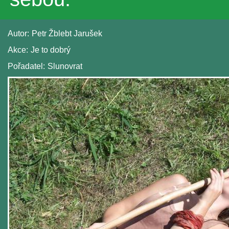
Autor:
Petr Žblebt Jarušek
Akce:
Je to dobrý
Pořadatel:
Slunovrat