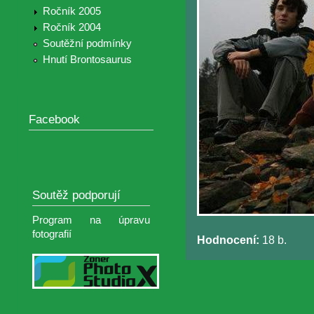
Ročník 2005
Ročník 2004
Soutěžní podmínky
Hnutí Brontosaurus
Facebook
Soutěž podporují
Program na úpravu
fotografií
Hodnocení:
18 b.