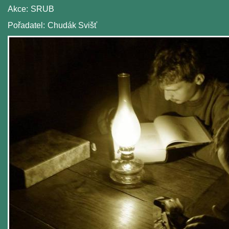
Akce:
SRUB
Pořadatel:
Chudák Svišť