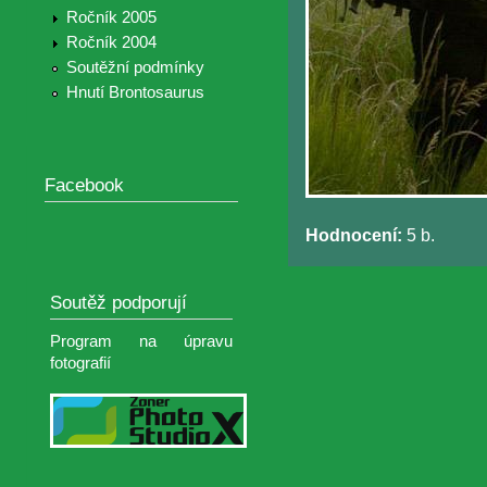
Ročník 2005
Ročník 2004
Soutěžní podmínky
Hnutí Brontosaurus
Facebook
Hodnocení:
5 b.
Soutěž podporují
Program na úpravu
fotografií