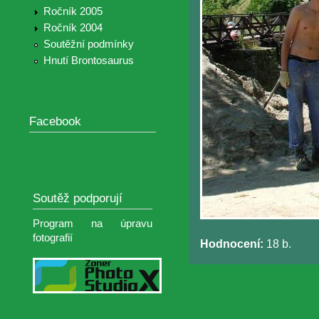
Ročník 2005
Ročník 2004
Soutěžní podmínky
Hnutí Brontosaurus
Facebook
Soutěž podporují
Program na úpravu
fotografií
Hodnocení:
18 b.