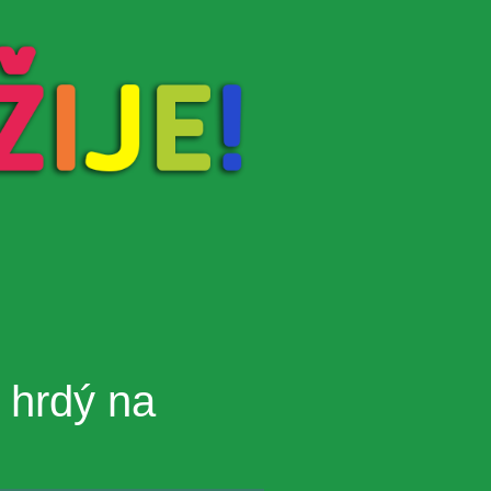
 hrdý na