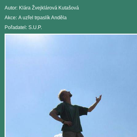
Autor:
Klára Žvejklárová Kutašová
Akce:
A uzřel trpaslík Anděla
Pořadatel:
S.U.P.