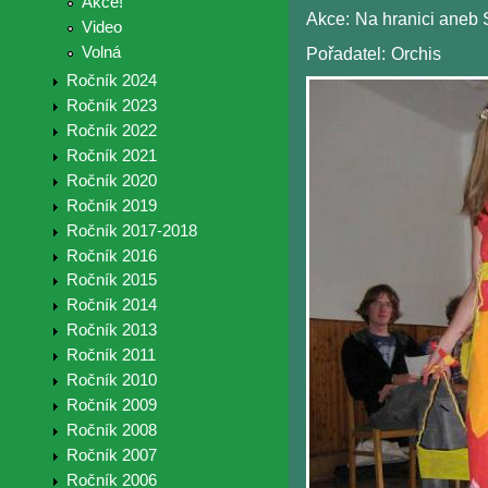
Akce!
Akce:
Na hranici aneb S
Video
Volná
Pořadatel:
Orchis
Ročník 2024
Ročník 2023
Ročník 2022
Ročník 2021
Ročník 2020
Ročník 2019
Ročník 2017-2018
Ročník 2016
Ročník 2015
Ročník 2014
Ročník 2013
Ročník 2011
Ročník 2010
Ročník 2009
Ročník 2008
Ročník 2007
Ročník 2006