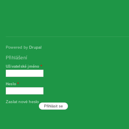
Powered by
Drupal
Přihlášení
Uživatelské jméno
*
Heslo
*
Zaslat nové heslo