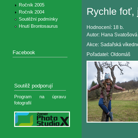
Ročník 2005
Rychle foť,
Ročník 2004
Soutěžní podmínky
Hnutí Brontosaurus
Hodnocení:
18 b.
Autor:
Hana Svatošová
Akce:
Sadařská víkedn
Facebook
Pořadatel:
Oldomáš
Soutěž podporují
Program na úpravu
fotografií