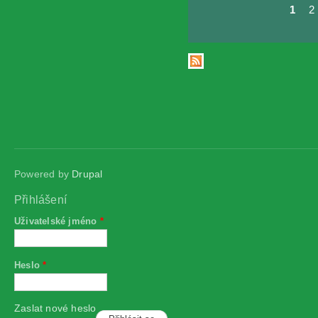
1
2
Stránky
Powered by
Drupal
Přihlášení
Uživatelské jméno
*
Heslo
*
Zaslat nové heslo