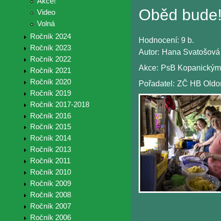
Akce!
Oběd bude
Video
Volná
Ročník 2024
Hodnocení:
9 b.
Ročník 2023
Autor:
Hana Svatošová
Ročník 2022
Akce:
PsB Kopanickými
Ročník 2021
Ročník 2020
Pořadatel:
ZČ HB Old
Ročník 2019
Ročník 2017-2018
Ročník 2016
Ročník 2015
Ročník 2014
Ročník 2013
Ročník 2011
Ročník 2010
Ročník 2009
Ročník 2008
Ročník 2007
Ročník 2006