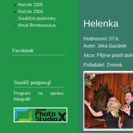
Ročník 2005
Ročník 2004
Soutěžní podmínky
Helenka
Hnutí Brontosaurus
Hodnocení:
37 b.
Autor:
Jirka Gazárek
Facebook
Akce:
Pějme píseň doh
Pořadatel:
Zvonek
Soutěž podporují
Program na úpravu
fotografií