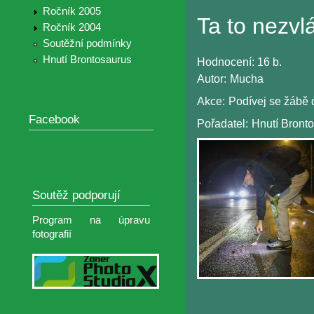
Ročník 2005
Ta to nezvl
Ročník 2004
Soutěžní podmínky
Hnutí Brontosaurus
Hodnocení:
16 b.
Autor:
Mucha
Akce:
Podívej se žábě d
Facebook
Pořadatel:
Hnutí Bront
Soutěž podporují
Program na úpravu
fotografií