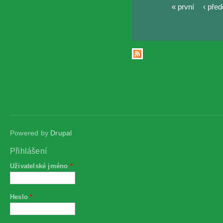
« první
‹ pře
Stránky
Powered by
Drupal
Přihlášení
Uživatelské jméno
*
Heslo
*